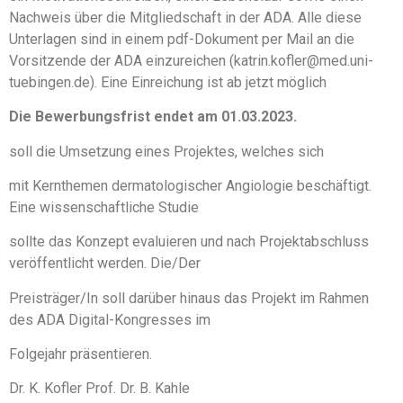
Nachweis über die Mitgliedschaft in der ADA. Alle diese
Unterlagen sind in einem pdf-Dokument per Mail an die
Vorsitzende der ADA einzureichen (katrin.kofler@med.uni-
tuebingen.de). Eine Einreichung ist ab jetzt möglich
Die Bewerbungsfrist endet am 01.03.2023.
soll die Umsetzung eines Projektes, welches sich
mit Kernthemen dermatologischer Angiologie beschäftigt.
Eine wissenschaftliche Studie
sollte das Konzept evaluieren und nach Projektabschluss
veröffentlicht werden. Die/Der
Preisträger/In soll darüber hinaus das Projekt im Rahmen
des ADA Digital-Kongresses im
Folgejahr präsentieren.
Dr. K. Kofler Prof. Dr. B. Kahle