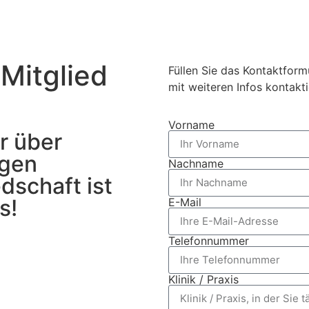
 Mitglied
Füllen Sie das Kontaktform
mit weiteren Infos kontakti
Vorname
r über
ngen
Nachname
edschaft ist
s!
E-Mail
Telefonnummer
Klinik / Praxis