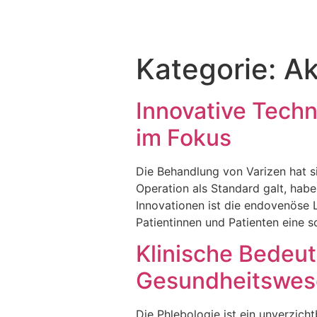
Kategorie:
Ak
Innovative Techn
im Fokus
Die Behandlung von Varizen hat s
Operation als Standard galt, habe
Innovationen ist die endovenöse L
Patientinnen und Patienten eine 
Klinische Bedeu
Gesundheitswes
Die Phlebologie ist ein unverzic