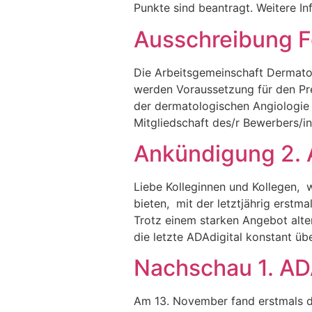
Punkte sind beantragt. Weitere In
Ausschreibung F
Die Arbeitsgemeinschaft Dermatol
werden Voraussetzung für den Prei
der dermatologischen Angiologie z
Mitgliedschaft des/r Bewerbers/in
Ankündigung 2. A
Liebe Kolleginnen und Kollegen, w
bieten, mit der letztjährig erst
Trotz einem starken Angebot alte
die letzte ADAdigital konstant üb
Nachschau 1. ADA
Am 13. November fand erstmals di