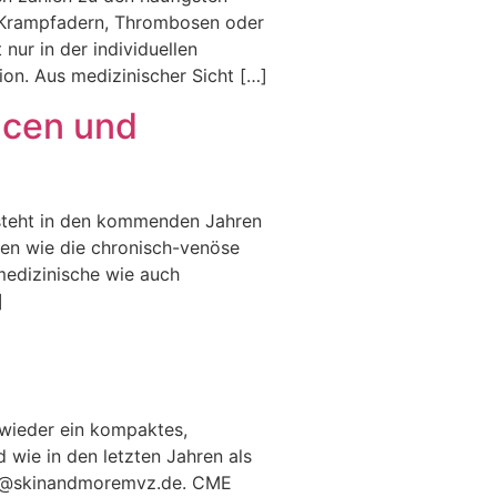
n Krampfadern, Thrombosen oder
nur in der individuellen
on. Aus medizinischer Sicht […]
ncen und
 steht in den kommenden Jahren
en wie die chronisch-venöse
 medizinische wie auch
]
 wieder ein kompaktes,
wie in den letzten Jahren als
fler@skinandmoremvz.de. CME