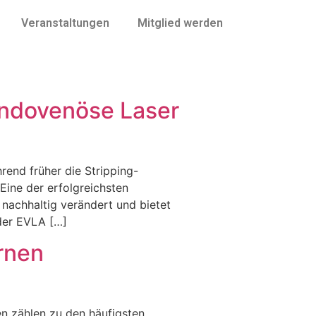
Veranstaltungen
Mitglied werden
 endovenöse Laser
rend früher die Stripping-
Eine der erfolgreichsten
 nachhaltig verändert und bietet
der EVLA […]
rnen
en zählen zu den häufigsten