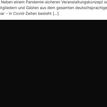
Neben einem Pandemie-sicheren Veranstaltungskonzept soll
Mitgliedern und Gästen aus dem gesamten deutschsprachig
ar – in Covid-Zeiten besteht […]