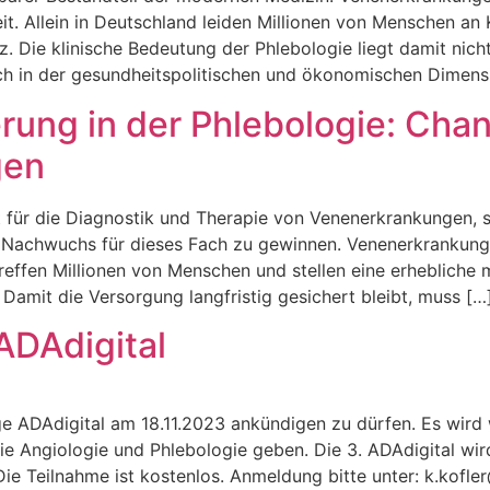
t. Allein in Deutschland leiden Millionen von Menschen a
. Die klinische Bedeutung der Phlebologie liegt damit nicht 
h in der gesundheitspolitischen und ökonomischen Dimensi
ung in der Phlebologie: Cha
gen
et für die Diagnostik und Therapie von Venenerkrankungen,
 Nachwuchs für dieses Fach zu gewinnen. Venenerkrankung
treffen Millionen von Menschen und stellen eine erhebliche
Damit die Versorgung langfristig gesichert bleibt, muss […
ADAdigital
ige ADAdigital am 18.11.2023 ankündigen zu dürfen. Es wird
Angiologie und Phlebologie geben. Die 3. ADAdigital wird 
. Die Teilnahme ist kostenlos. Anmeldung bitte unter: k.ko