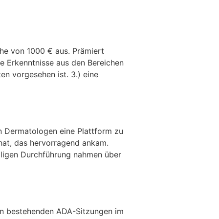
he von 1000 € aus. Prämiert
ue Erkenntnisse aus den Bereichen
en vorgesehen ist. 3.) eine
en Dermatologen eine Plattform zu
 hat, das hervorragend ankam.
maligen Durchführung nahmen über
den bestehenden ADA-Sitzungen im