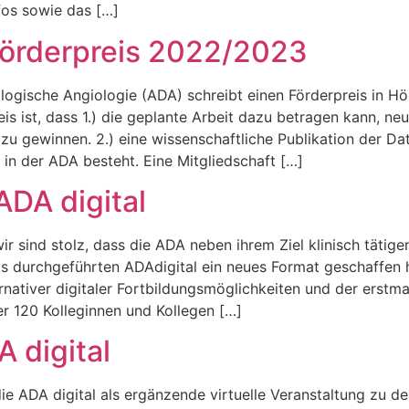
fos sowie das […]
örderpreis 2022/2023
ogische Angiologie (ADA) schreibt einen Förderpreis in Hö
s ist, dass 1.) die geplante Arbeit dazu betragen kann, ne
u gewinnen. 2.) eine wissenschaftliche Publikation der Dat
 in der ADA besteht. Eine Mitgliedschaft […]
DA digital
ir sind stolz, dass die ADA neben ihrem Ziel klinisch tätig
mals durchgeführten ADAdigital ein neues Format geschaffen
rnativer digitaler Fortbildungsmöglichkeiten und der erst
er 120 Kolleginnen und Kollegen […]
 digital
e ADA digital als ergänzende virtuelle Veranstaltung zu 