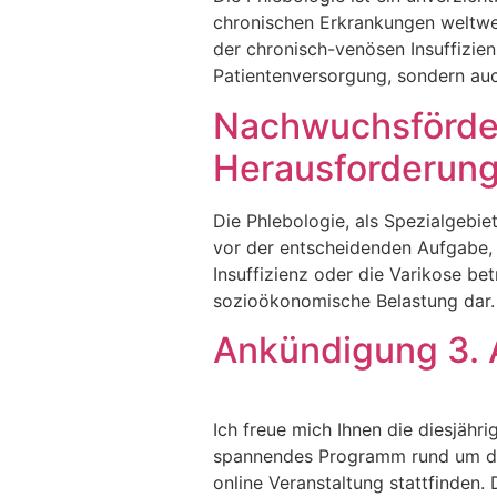
chronischen Erkrankungen weltwei
der chronisch-venösen Insuffizienz
Patientenversorgung, sondern auc
Nachwuchsförder
Herausforderun
Die Phlebologie, als Spezialgebi
vor der entscheidenden Aufgabe,
Insuffizienz oder die Varikose be
sozioökonomische Belastung dar. 
Ankündigung 3. 
Ich freue mich Ihnen die diesjähr
spannendes Programm rund um die 
online Veranstaltung stattfinden