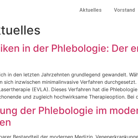
Aktuelles
Vorstand
tuelles
iken in der Phlebologie: Der
ich in den letzten Jahrzehnten grundlegend gewandelt. Wäh
n sich inzwischen minimalinvasive Verfahren durchgesetzt. 
asertherapie (EVLA). Dieses Verfahren hat die Phlebologie
schonende und zugleich hochwirksame Therapieoption. Bei 
tung der Phlebologie im mode
en
htbarer Bestandteil der modernen Medizin. Venenerkrankung